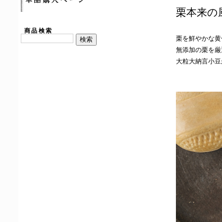
栗本来の
商品検索
栗を鮮やかな黄
無添加の栗を厳
大粒大納言小豆