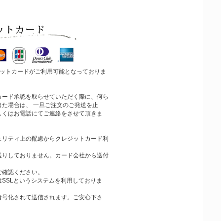
ジットカードがご利用可能となっておりま
カード承認を取らせていただく際に、何ら
出た場合は、 一旦ご注文のご発送を止
しくはお電話にてご連絡をさせて頂きま
ュリティ上の配慮からクレジットカード利
送りしておりません。カード会社から送付
ご確認ください。
SSLというシステムを利用しておりま
暗号化されて送信されます。ご安心下さ