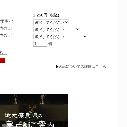
2,250円 (税込)
弔事）:
内のし）:
内のし）:
個
れ
返品についての詳細はこちら