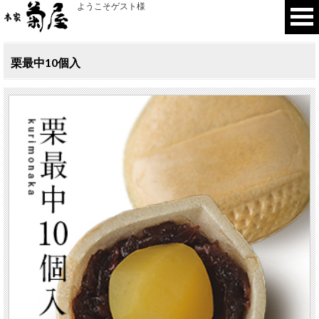
ようこそゲスト様
栗最中10個入