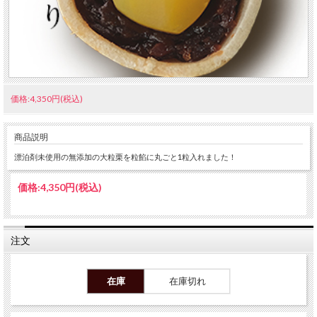
価格:4,350円(税込)
商品説明
漂泊剤未使用の無添加の大粒栗を粒餡に丸ごと1粒入れました！
価格:
4,350円
(税込)
注文
在庫
在庫切れ